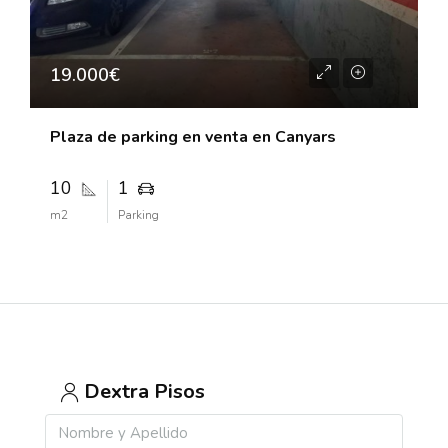
19.000€
Plaza de parking en venta en Canyars
10
1
m2
Parking
Dextra Pisos