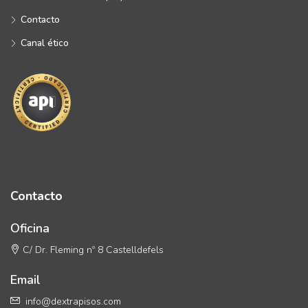
Contacto
Canal ético
Contacto
Oficina
C/ Dr. Fleming nº 8 Castelldefels
Email
info@dextrapisos.com