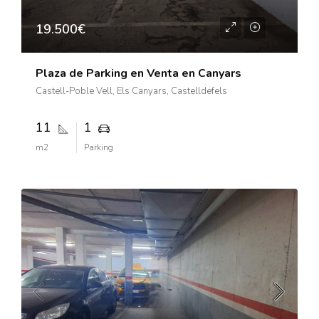
19.500€
Plaza de Parking en Venta en Canyars
Castell-Poble Vell, Els Canyars, Castelldefels
11
1
m2
Parking