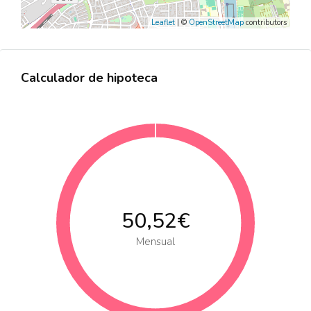
Leaflet
| ©
OpenStreetMap
contributors
Calculador de hipoteca
50,52€
Mensual