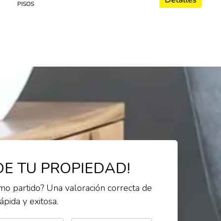
PISOS
E TU PROPIEDAD!
mo partido? Una valoración correcta de
pida y exitosa.