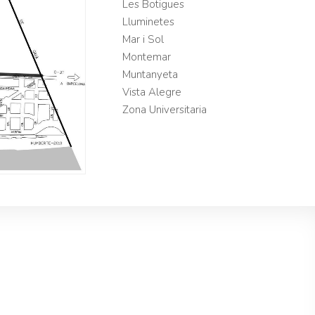
Les Botigues
Lluminetes
Mar i Sol
Montemar
Muntanyeta
Vista Alegre
Zona Universitaria