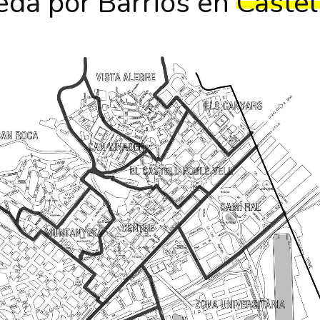
da por Barrios en
Castel