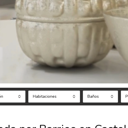
ón
Habitaciones
Baños
P