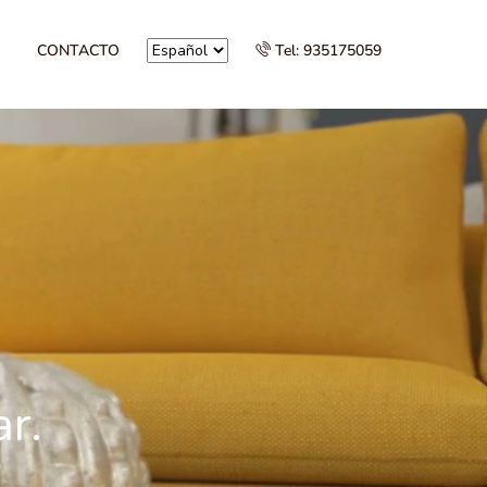
CONTACTO
Tel: 935175059
r.