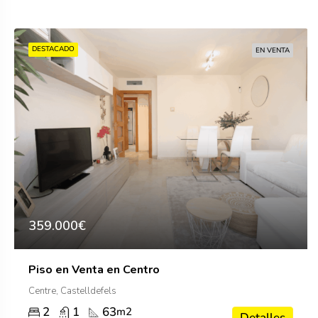
DESTACADO
EN VENTA
359.000€
Piso en Venta en Centro
Centre, Castelldefels
2
1
63
m2
Detalles