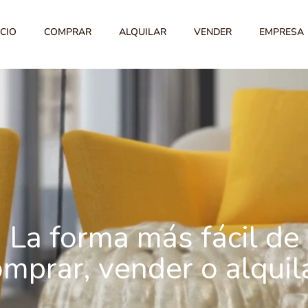
ICIO
COMPRAR
ALQUILAR
VENDER
EMPRESA
La forma más fácil de
mprar, vender o alquila