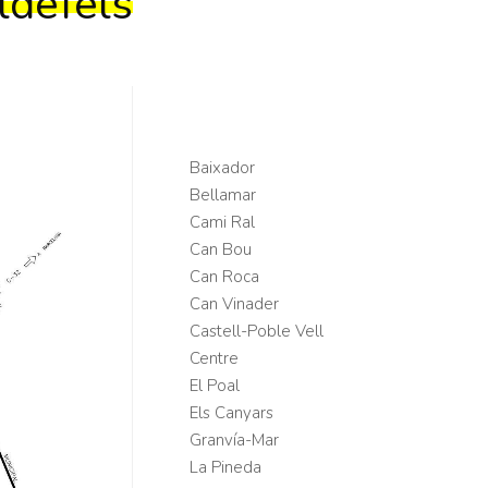
ldefels
Baixador
Bellamar
Cami Ral
Can Bou
Can Roca
Can Vinader
Castell-Poble Vell
Centre
El Poal
Els Canyars
Granvía-Mar
La Pineda