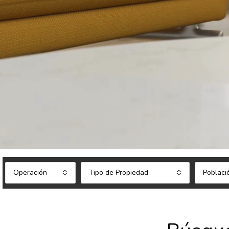
Operación
Tipo de Propiedad
Poblaci