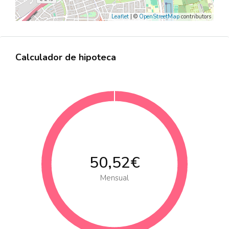
Leaflet
| ©
OpenStreetMap
contributors
Calculador de hipoteca
50,52€
Mensual