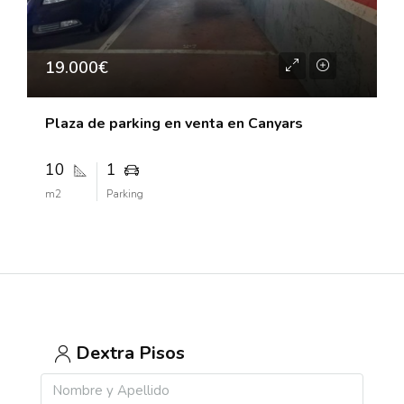
19.000€
Plaza de parking en venta en Canyars
10
1
m2
Parking
Dextra Pisos