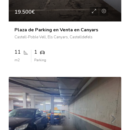
19.500€
Plaza de Parking en Venta en Canyars
Castell-Poble Vell, Els Canyars, Castelldefels
11
1
m2
Parking