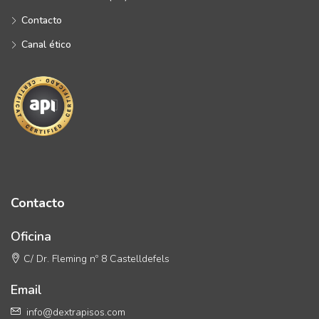
Contacto
Canal ético
Contacto
Oficina
C/ Dr. Fleming nº 8 Castelldefels
Email
info@dextrapisos.com