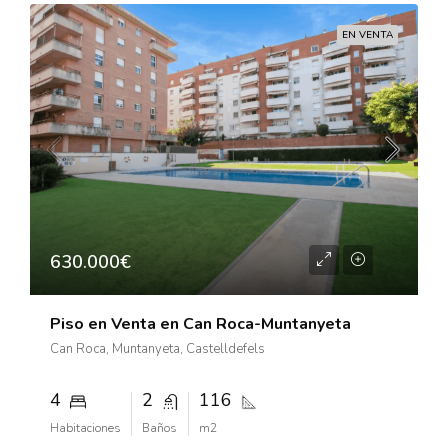
EN VENTA
630.000€
Piso en Venta en Can Roca-Muntanyeta
Can Roca, Muntanyeta, Castelldefels
4
2
116
Habitaciones
Baños
m2