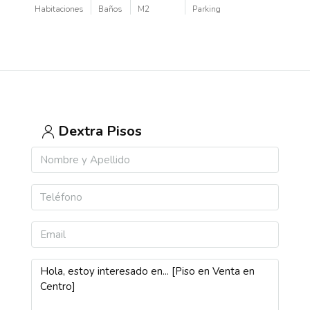
Habitaciones
Baños
M2
Parking
Dextra Pisos