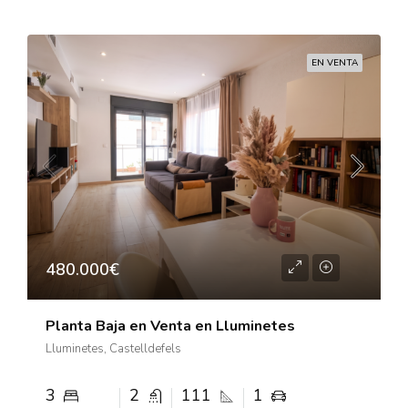
EN VENTA
480.000€
Planta Baja en Venta en Lluminetes
Lluminetes, Castelldefels
3
2
111
1