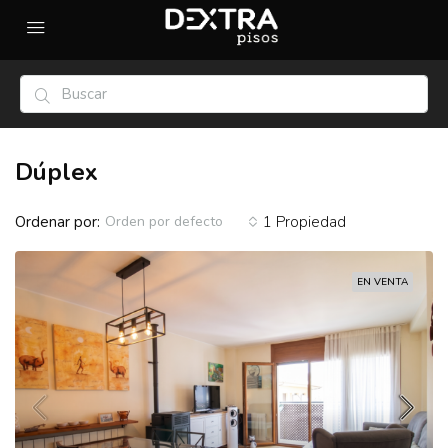
Dúplex
Ordenar por:
1 Propiedad
Orden por defecto
EN VENTA