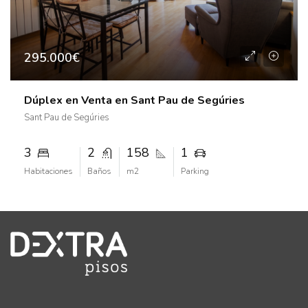
295.000€
Dúplex en Venta en Sant Pau de Segúries
Sant Pau de Segúries
3
2
158
1
Habitaciones
Baños
m2
Parking